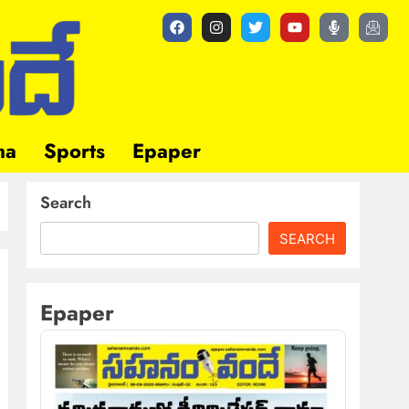
ma
Sports
Epaper
Search
SEARCH
Epaper