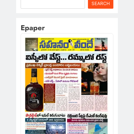
SEARCH
Epaper