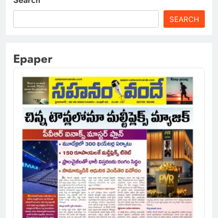
Search
SEARCH
Epaper