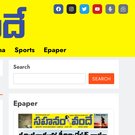
ma
Sports
Epaper
Search
SEARCH
Epaper