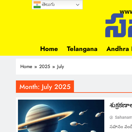
తెలుగు
www
Home
Telangana
Andhra 
Home
2025
July
Month:
July 2025
శుక్రకణా
Sahanam
సహనం వందే, 