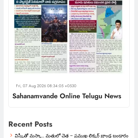
Fri, 07 Aug 2026 08:34:05 +0530
Sahanamvande Online Telugu News
Recent Posts
విస్కీతో మస్కా… మత్తులో చెత్త – ప్రముఖ లిక్కర్ బ్రాండ్ల బండారం