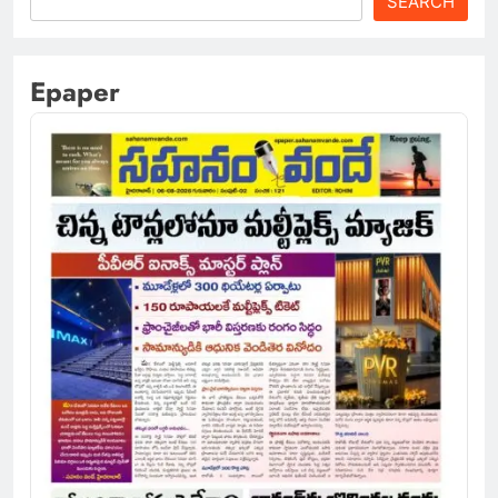
SEARCH
Epaper