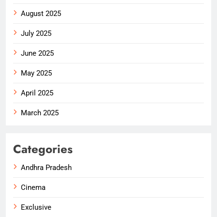
August 2025
July 2025
June 2025
May 2025
April 2025
March 2025
Categories
Andhra Pradesh
Cinema
Exclusive