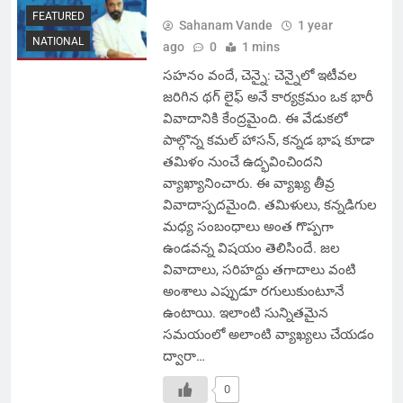
FEATURED
Sahanam Vande
1 year
NATIONAL
ago
0
1 mins
సహనం వందే, చెన్నై: చెన్నైలో ఇటీవల
జరిగిన థగ్ లైఫ్ అనే కార్యక్రమం ఒక భారీ
వివాదానికి కేంద్రమైంది. ఈ వేడుకలో
పాల్గొన్న కమల్ హాసన్, కన్నడ భాష కూడా
తమిళం నుంచే ఉద్భవించిందని
వ్యాఖ్యానించారు. ఈ వ్యాఖ్య తీవ్ర
వివాదాస్పదమైంది. తమిళులు, కన్నడిగుల
మధ్య సంబంధాలు అంత గొప్పగా
ఉండవన్న విషయం తెలిసిందే. జల
వివాదాలు, సరిహద్దు తగాదాలు వంటి
అంశాలు ఎప్పుడూ రగులుకుంటూనే
ఉంటాయి. ఇలాంటి సున్నితమైన
సమయంలో అలాంటి వ్యాఖ్యలు చేయడం
ద్వారా…
0