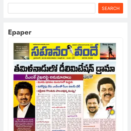
SEARCH
Epaper