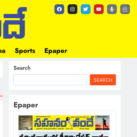
ma
Sports
Epaper
Search
SEARCH
Epaper