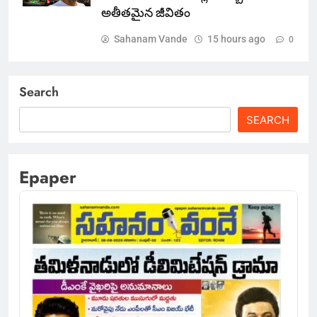
అతీతమైన జీవితం
Sahanam Vande
15 hours ago
0
Search
SEARCH
Epaper