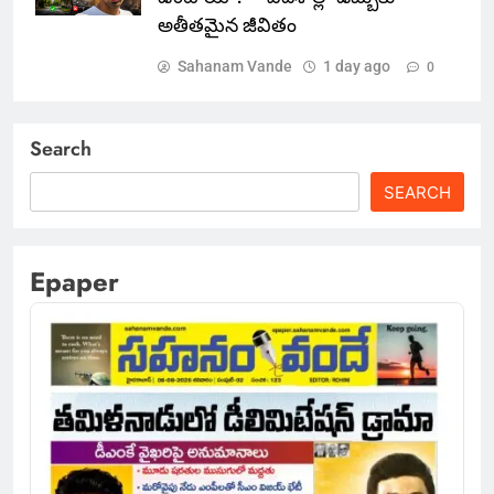
అతీతమైన జీవితం
Sahanam Vande
1 day ago
0
Search
SEARCH
Epaper