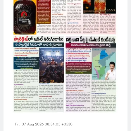
Fri, 07 Aug 2026 08:34:05 +0530