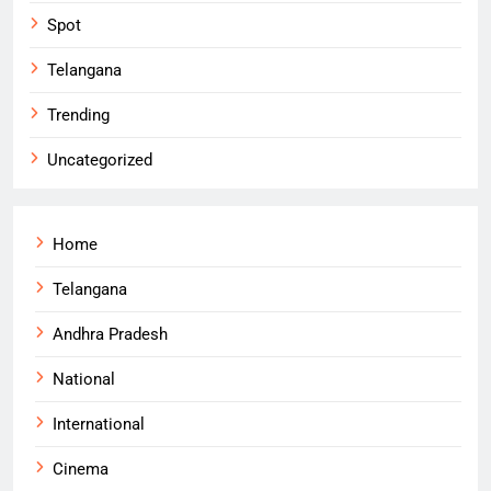
Spot
Telangana
Trending
Uncategorized
Home
Telangana
Andhra Pradesh
National
International
Cinema