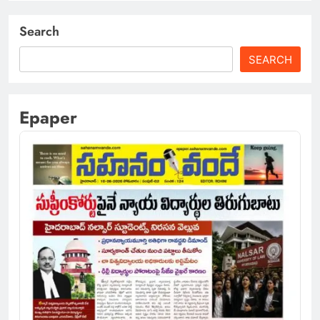
Search
SEARCH
Epaper