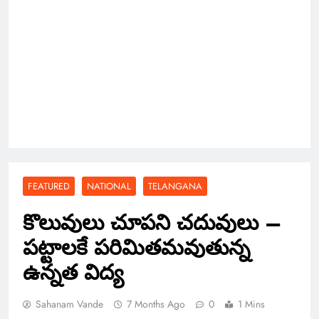
FEATURED
NATIONAL
TELANGANA
కొలువులు చూపని చదువులు –
పట్టాలకే పరిమితమవుతున్న
ఉన్నత విద్య
Sahanam Vande
7 Months Ago
0
1 Mins