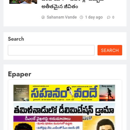
అతీతమైన జీవితం
Sahanam Vande
1 day ago
0
Search
SEARCH
Epaper