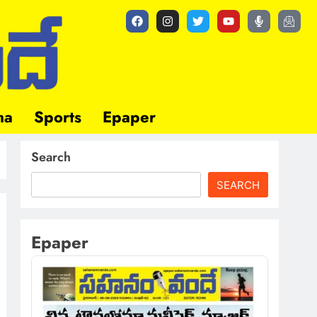
ma
Sports
Epaper
Search
SEARCH
Epaper