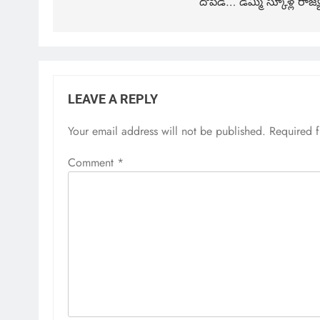
దోపిడీ… డమ్మీ స్కూళ్ల రాజ్
LEAVE A REPLY
Your email address will not be published.
Required 
Comment
*