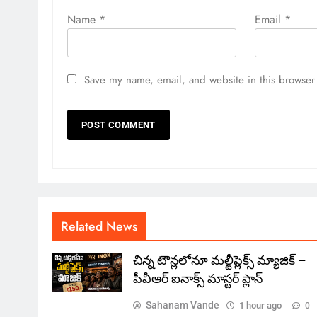
Name
*
Email
*
Save my name, email, and website in this browser 
Related News
చిన్న టౌన్లలోనూ మల్టీప్లెక్స్‌ మ్యాజిక్ –
పీవీఆర్ ఐనాక్స్ మాస్టర్ ప్లాన్
Sahanam Vande
1 hour ago
0