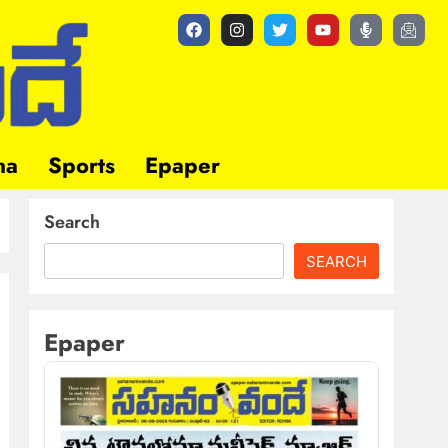
ma
Sports
Epaper
Search
SEARCH
Epaper