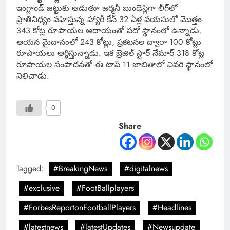
ఇంగ్లాండ్ జట్టుకు ఆడుతూ జర్మనీ బుండెస్లిగా లీగ్‌లో
ప్రాతినిధ్యం వహిస్తున్న హ్యారీ కేన్ 32 ఏళ్ల వయసులో మొత్తం
343 కోట్ల రూపాయల ఆదాయంతో పదో స్థానంలో ఉన్నాడు.
ఆయన మైదానంలో 243 కోట్లు, ప్రకటనల ద్వారా 100 కోట్లు
రూపాయలు ఆర్జిస్తున్నాడు. ఇక బ్రెజిల్ స్టార్ నేమార్ 318 కోట్ల
రూపాయల సంపాదనతో ఈ టాప్ 11 జాబితాలో చివరి స్థానంలో
నిలిచాడు.
0
Share
Tagged:
#BreakingNews
#digitalnews
#exclusive
#FootBallplayers
#ForbesReportonFootballPlayers
#Headlines
#latestnews
#latestUpdates
#Newsupdate