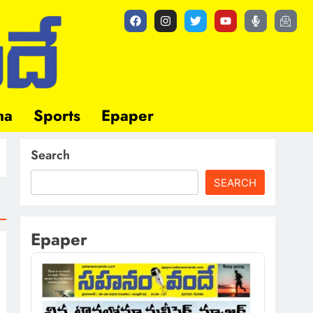
ma
Sports
Epaper
Search
SEARCH
Epaper