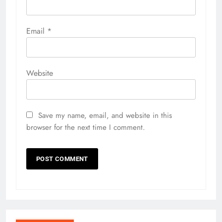
Email
*
Website
Save my name, email, and website in this
browser for the next time I comment.