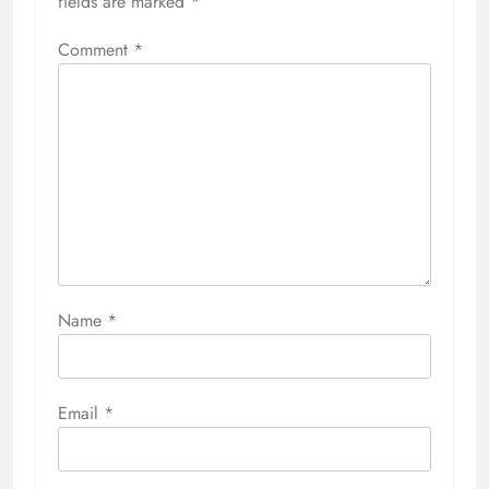
fields are marked
*
Comment
*
Name
*
Email
*