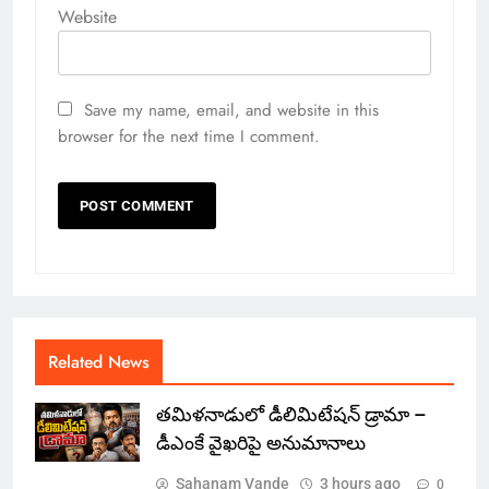
Website
Save my name, email, and website in this
browser for the next time I comment.
Related News
తమిళనాడులో డీలిమిటేషన్ డ్రామా –
డీఎంకే వైఖరిపై అనుమానాలు
Sahanam Vande
3 hours ago
0