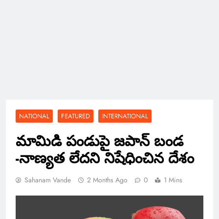
NATIONAL
FEATURED
INTERNATIONAL
మామిడి పండుపై జపాన్ బండ
-నాణ్యత లేదని నిషేధించిన దేశం
Sahanam Vande
2 Months Ago
0
1 Mins