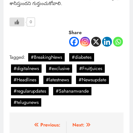
శాసిస్తుందని గుర్తుంచుకోవాలి.
0
Share
Tagged:
#BreakingNews
#diabetes
#digitalnews
#exclusive
#FruitJuices
#Headlines
#latestnews
#Newsupdate
#regularupdates
#Sahanamvande
#telugunews
Previous:
Next: