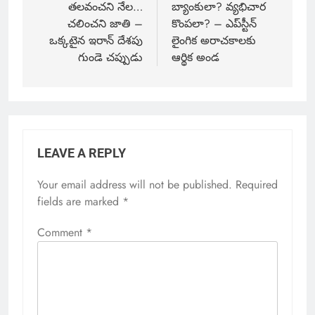
తలవంచని నేల…
బ్యాంకులా? వ్యభిచార
చలించని జాతి –
కొంపలా? – ఎప్‌స్టీన్
ఒక్కటైన ఇరాన్ దేశపు
లైంగిక అరాచకాలకు
గుండె చప్పుడు
ఆర్థిక అండ
LEAVE A REPLY
Your email address will not be published.
Required
fields are marked
*
Comment
*