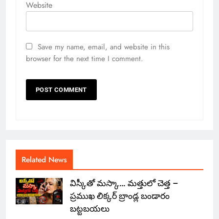
Website
Save my name, email, and website in this
browser for the next time I comment.
Related News
విస్కీతో మస్కా… మత్తులో చెత్త –
ప్రముఖ లిక్కర్ బ్రాండ్ల బండారం
బట్టబయలు