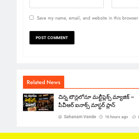
Save my name, email, and website in this browser 
Related News
చిన్న టౌన్లలోనూ మల్టీప్లెక్స్‌ మ్యాజిక్ –
పీవీఆర్ ఐనాక్స్ మాస్టర్ ప్లాన్
Sahanam Vande
16 hours ago