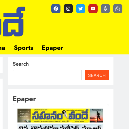
ma
Sports
Epaper
Search
SEARCH
Epaper