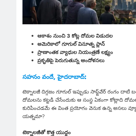
ఆకాశం నుంచి 3 కోట్ల దోమల విడుదల
అమెరికాలో గూగుల్ వినూత్న ప్లాన్
ప్రాణాంతక వ్యాధుల నియంత్రణే లక్ష్యం
ప్రకృతిపై పెరుగుతున్న ఆందోళనలు
సహనం వందే, హైదరాబాద్:
టెక్నాలజీ దిగ్గజం గూగుల్ ఇప్పుడు సాఫ్ట్‌వేర్ రంగం దాటి
దోమలను కట్టడి చేసేందుకు ఆ సంస్థ ఏకంగా కోట్లాది దో
కురిపించడమే ఈ వింత ప్రయోగం వెనుక ఉన్న అసలు వ్యూహం
యత్నమా?
టెక్నాలజీతో కొత్త యుద్ధం