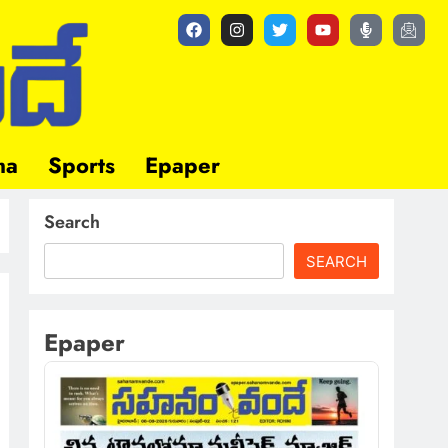
ma
Sports
Epaper
Search
SEARCH
Epaper