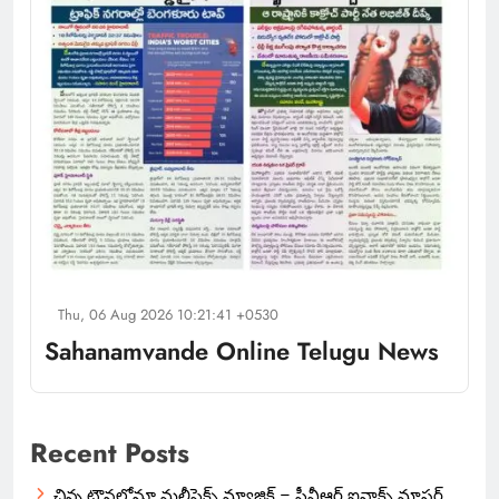
Thu, 06 Aug 2026 10:21:41 +0530
Sahanamvande Online Telugu News
Recent Posts
చిన్న టౌన్లలోనూ మల్టీప్లెక్స్‌ మ్యాజిక్ – పీవీఆర్ ఐనాక్స్ మాస్టర్