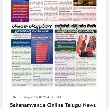
Thu, 06 Aug 2026 10:21:41 +0530
Sahanamvande Online Telugu News