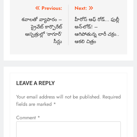
Previous:
Next:
శవాలతో వ్యాపారం –
హీరోస్ ఆఫ్ రోడ్… ఫుల్లీ
ప్రైవేట్ కార్పొరేట్
అన్-లోడ్! –
ఆస్పత్రుల్లో ‘ఠాగూర్’
ఆగిపోతున్న లారీ చక్రం..
సీన్లు
ఆకలి చిత్రం
LEAVE A REPLY
Your email address will not be published.
Required
fields are marked
*
Comment
*