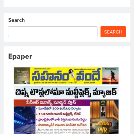
Search
SEARCH
Epaper