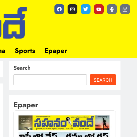
ma
Sports
Epaper
Search
SEARCH
Epaper