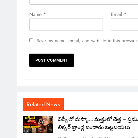
Name
*
Email
*
Save my name, email, and website in this browser 
Related News
విస్కీతో మస్కా… మత్తులో చెత్త – ప్ర
లిక్కర్ బ్రాండ్ల బండారం బట్టబయలు