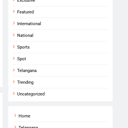
Exclusive
Featured
International
National
Sports
Spot
Telangana
Trending
Uncategorized
Home
Telangana