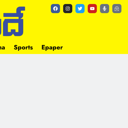
ma
Sports
Epaper