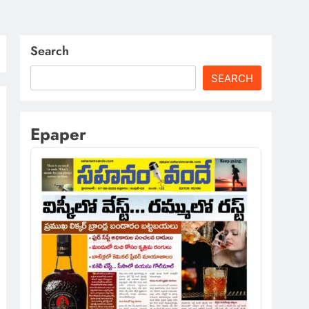
Search
SEARCH
Epaper