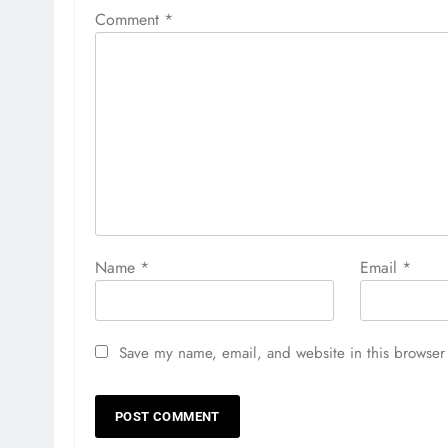
Comment
*
Name
*
Email
*
Save my name, email, and website in this browser 