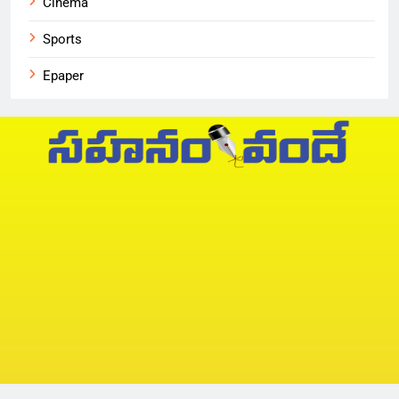
Cinema
Sports
Epaper