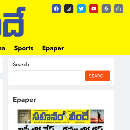
ma
Sports
Epaper
Search
SEARCH
Epaper