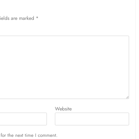
fields are marked
*
Website
for the next time I comment.