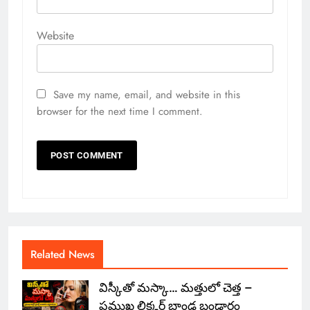
Website
Save my name, email, and website in this
browser for the next time I comment.
Related News
విస్కీతో మస్కా… మత్తులో చెత్త –
ప్రముఖ లిక్కర్ బ్రాండ్ల బండారం