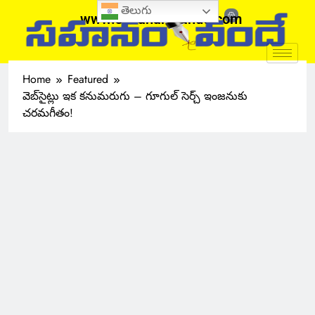
తెలుగు
www.sahanamvande.com
Home
Featured
వెబ్‌సైట్లు ఇక కనుమరుగు – గూగుల్ సెర్చ్ ఇంజనుకు
చరమగీతం!