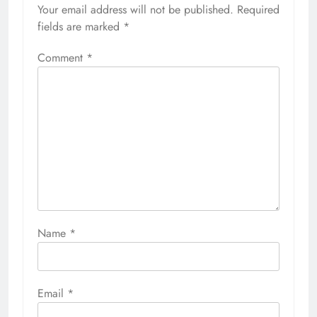
Your email address will not be published.
Required
fields are marked
*
Comment
*
Name
*
Email
*