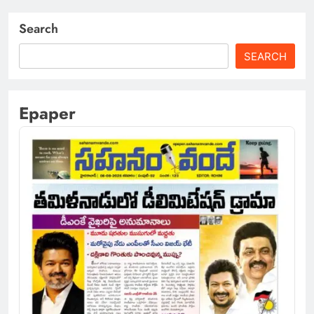
Search
SEARCH
Epaper