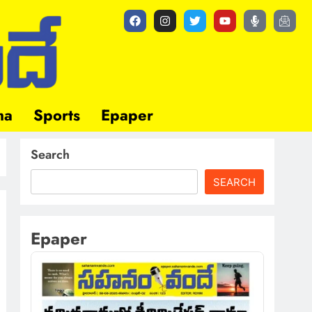
ma
Sports
Epaper
Search
SEARCH
Epaper