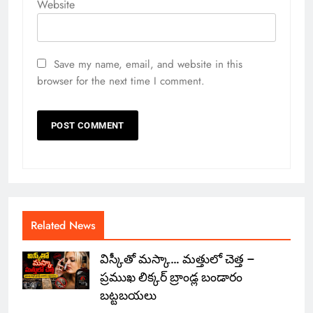
Website
Save my name, email, and website in this
browser for the next time I comment.
Related News
విస్కీతో మస్కా… మత్తులో చెత్త –
ప్రముఖ లిక్కర్ బ్రాండ్ల బండారం
బట్టబయలు