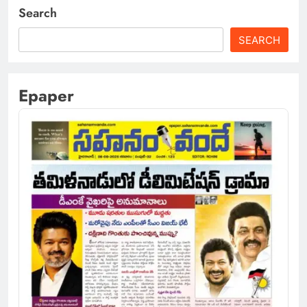
Search
SEARCH
Epaper