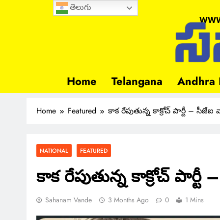
తెలుగు
www
Home
Telangana
Andhra 
Home
Featured
కాక రేపుతున్న కాక్రోచ్ పార్టీ – సీజే
NATIONAL
FEATURED
కాక రేపుతున్న కాక్రోచ్ పార్
Sahanam Vande
3 Months Ago
0
1 Mins