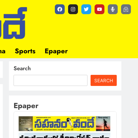
ma
Sports
Epaper
Search
SEARCH
Epaper