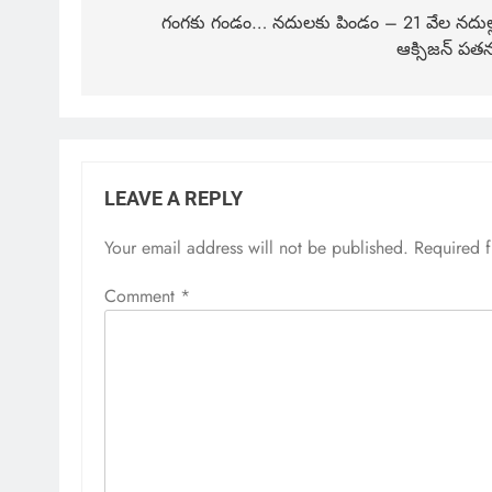
గంగకు గండం… నదులకు పిండం – 21 వేల నదుల్
ఆక్సిజన్ పత
LEAVE A REPLY
Your email address will not be published.
Required 
Comment
*