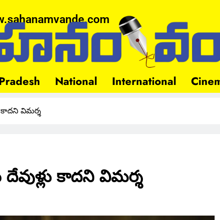
.sahanamvande.com
Pradesh
National
International
Cine
 కాదని విమర్శ
దేవుళ్లు కాదని విమర్శ