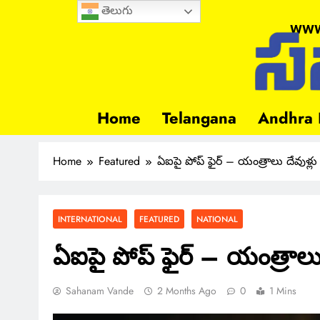
తెలుగు
www
Home
Telangana
Andhra 
Home
Featured
ఏఐపై పోప్ ఫైర్ – యంత్రాలు దేవుళ్లు
INTERNATIONAL
FEATURED
NATIONAL
ఏఐపై పోప్ ఫైర్ – యంత్రాలు 
Sahanam Vande
2 Months Ago
0
1 Mins