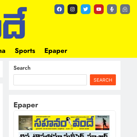
ma
Sports
Epaper
Search
SEARCH
Epaper