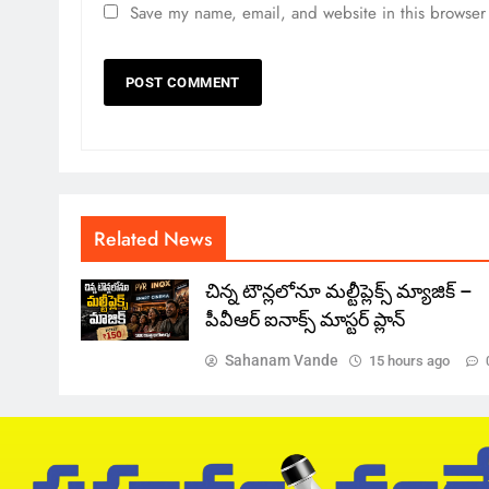
Save my name, email, and website in this browser 
Related News
చిన్న టౌన్లలోనూ మల్టీప్లెక్స్‌ మ్యాజిక్ –
పీవీఆర్ ఐనాక్స్ మాస్టర్ ప్లాన్
Sahanam Vande
15 hours ago