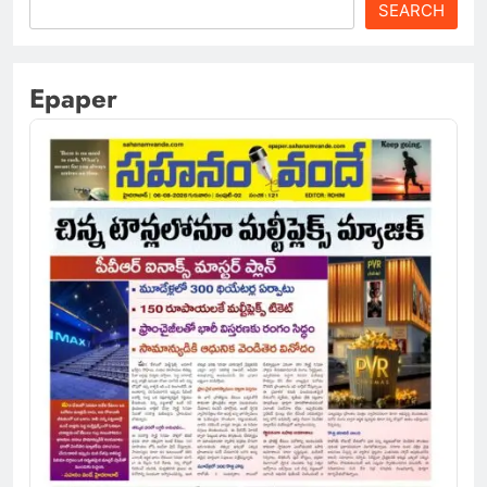
SEARCH
Epaper