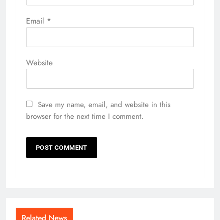
Email
*
Website
Save my name, email, and website in this
browser for the next time I comment.
Related News