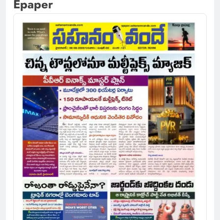
Epaper