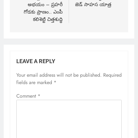
అభయం – ప్రహరీ
జెడ్ సాహస యాత్ర
గోడకు ప్రాణం.. ఎంపీ
కలిశెట్టి చిత్తశుద్ధి
LEAVE A REPLY
Your email address will not be published.
Required
fields are marked
*
Comment
*