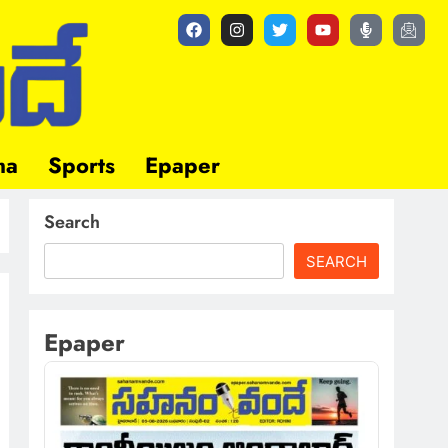
ma
Sports
Epaper
Search
SEARCH
Epaper