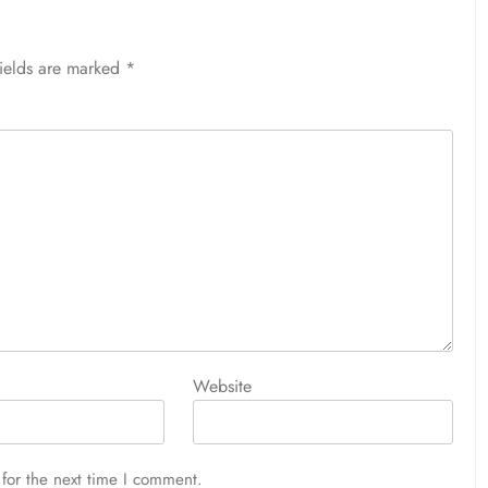
fields are marked
*
Website
for the next time I comment.