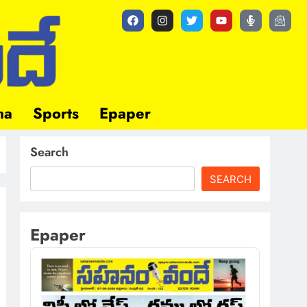
ma
Sports
Epaper
Search
SEARCH
Epaper