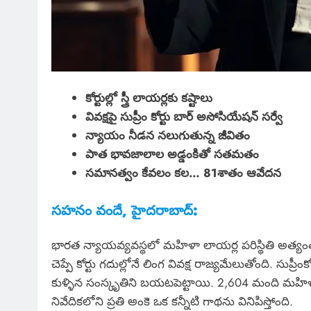
కోర్టుల్లో స్త్రీ లాయర్లకు కష్టాలు
వివక్షపై సుప్రీం కోర్టు బార్ అసోసియేషన్ సర్వే
న్యాయం నీడన నలుగుతున్న జీవితం
పాత భావజాలాల అడ్డంకితో సతమతం
సమానత్వం కేవలం కల… 81శాతం ఆవేదన
సహనం వందే, హైదరాబాద్:
భారత న్యాయవ్యవస్థలో మహిళా లాయర్ల పరిస్థితి అ
చెప్పే కోర్టు గదుల్లోనే లింగ వివక్ష రాజ్యమేలుతోంది. సుప్ర
కుళ్ళిన సంస్కృతిని బయటపెట్టాయి. 2,604 మంది మహిళ
నివేదికలోని ప్రతి అంకె ఒక కన్నీటి గాథను వినిపిస్తోంది.