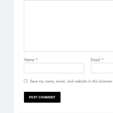
Name
*
Email
*
Save my name, email, and website in this browser 