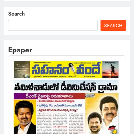
Search
SEARCH
Epaper