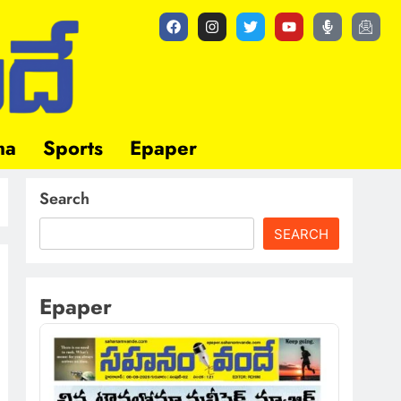
ma
Sports
Epaper
Search
SEARCH
Epaper