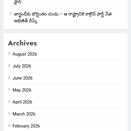
ప్లాన్
జార్ఖండ్‌కు బొద్దింకల దండు – ఆ రాష్ట్రానికి కాక్రోచ్ పార్టీ నేత
అభిజీత్ దీప్కే
Archives
August 2026
July 2026
June 2026
May 2026
April 2026
March 2026
February 2026