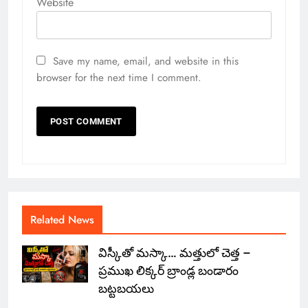
Website
Save my name, email, and website in this
browser for the next time I comment.
Related News
విస్కీతో మస్కా… మత్తులో చెత్త –
ప్రముఖ లిక్కర్ బ్రాండ్ల బండారం
బట్టబయలు