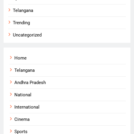
Telangana
Trending
Uncategorized
Home
Telangana
Andhra Pradesh
National
International
Cinema
Sports