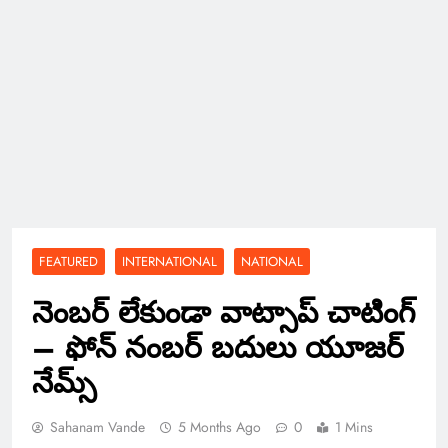
FEATURED
INTERNATIONAL
NATIONAL
నెంబర్ లేకుండా వాట్సాప్ చాటింగ్
– ఫోన్ నంబర్ బదులు యూజర్
నేమ్స్
Sahanam Vande
5 Months Ago
0
1 Mins