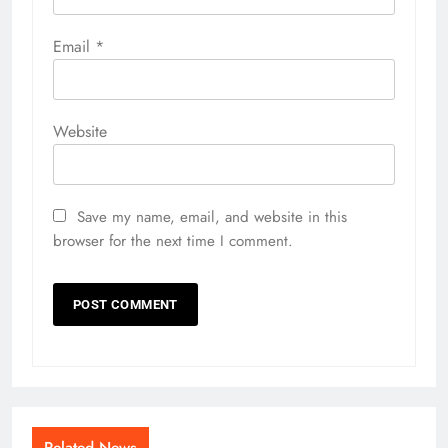
Email
*
Website
Save my name, email, and website in this
browser for the next time I comment.
Related News