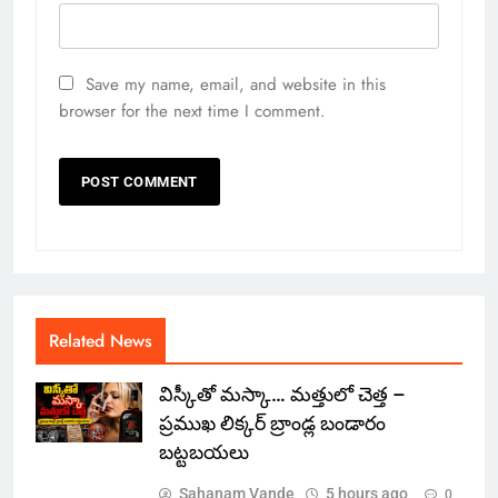
Save my name, email, and website in this
browser for the next time I comment.
Related News
విస్కీతో మస్కా… మత్తులో చెత్త –
ప్రముఖ లిక్కర్ బ్రాండ్ల బండారం
బట్టబయలు
Sahanam Vande
5 hours ago
0