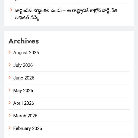
జార్ఖండ్‌కు బొద్దింకల దండు – ఆ రాష్ట్రానికి కాక్రోచ్ పార్టీ నేత
అభిజీత్ దీప్కే
Archives
August 2026
July 2026
June 2026
May 2026
April 2026
March 2026
February 2026