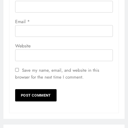
Email
*
Website
Save my name, email, and website in this
browser for the next time I comment.