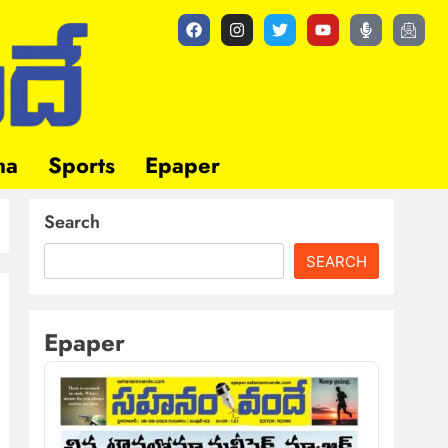
ma
Sports
Epaper
Search
SEARCH
Epaper