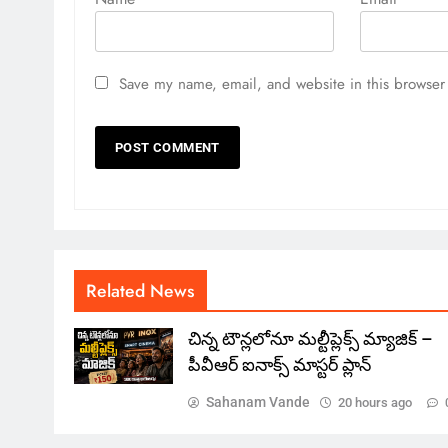
Save my name, email, and website in this browser 
Related News
చిన్న టౌన్లలోనూ మల్టీప్లెక్స్‌ మ్యాజిక్ –
పీవీఆర్ ఐనాక్స్ మాస్టర్ ప్లాన్
Sahanam Vande
20 hours ago